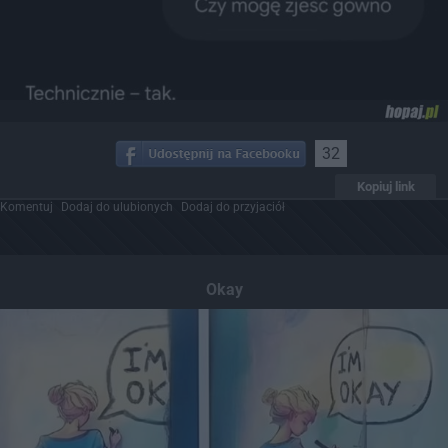
32
Kopiuj link
Komentuj
Dodaj do ulubionych
Dodaj do przyjaciół
Okay