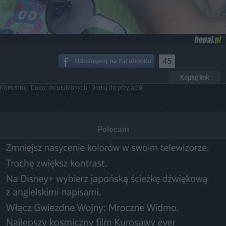
45
Kopiuj link
Komentuj
Dodaj do ulubionych
Dodaj do przyjaciół
Polecam