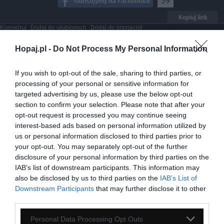
39
Kopiuj link
Komentuj
Dodaj do ulubionych
Dodaj do przyjaciół
Hopaj.pl -
Do Not Process My Personal Information
Przed filmem
If you wish to opt-out of the sale, sharing to third parties, or
processing of your personal or sensitive information for
targeted advertising by us, please use the below opt-out
section to confirm your selection. Please note that after your
opt-out request is processed you may continue seeing
interest-based ads based on personal information utilized by
us or personal information disclosed to third parties prior to
your opt-out. You may separately opt-out of the further
disclosure of your personal information by third parties on the
IAB’s list of downstream participants. This information may
also be disclosed by us to third parties on the
IAB’s List of
Downstream Participants
that may further disclose it to other
third parties.
Personal Data Processing Opt Outs