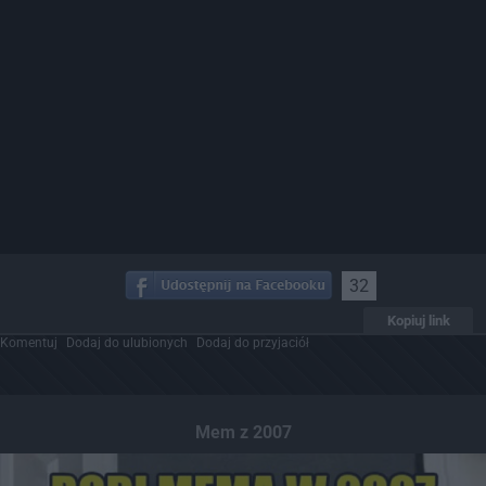
32
Kopiuj link
Komentuj
Dodaj do ulubionych
Dodaj do przyjaciół
Mem z 2007