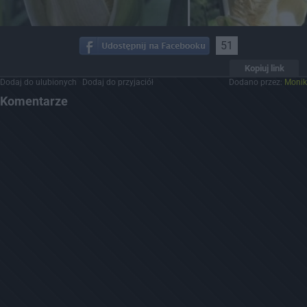
51
Kopiuj link
Dodaj do ulubionych
Dodaj do przyjaciół
Dodano przez:
Monik
Komentarze