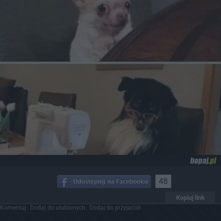
48
Kopiuj link
Komentuj
Dodaj do ulubionych
Dodaj do przyjaciół