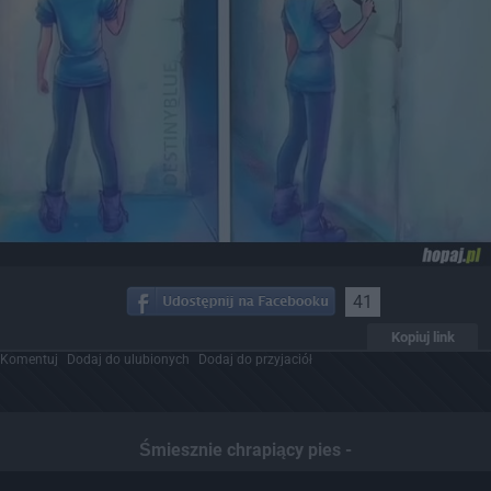
41
Kopiuj link
Komentuj
Dodaj do ulubionych
Dodaj do przyjaciół
Śmiesznie chrapiący pies -