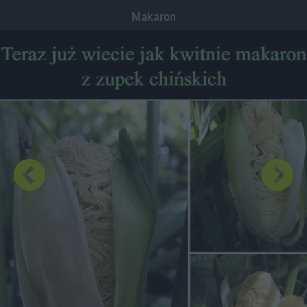
Dodaj hopa
Makaron