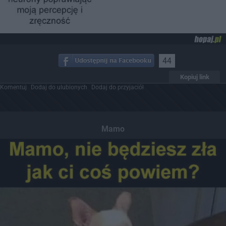
44
Kopiuj link
Komentuj
Dodaj do ulubionych
Dodaj do przyjaciół
Mamo