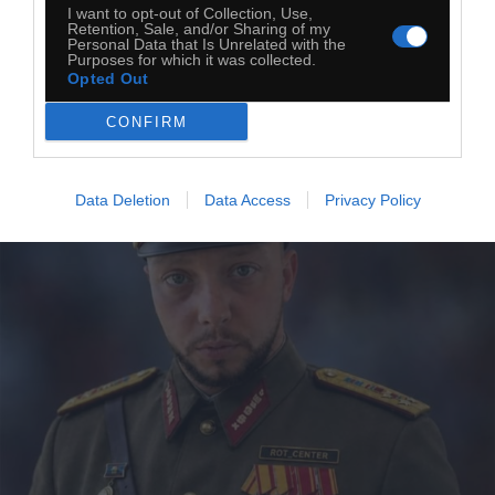
I want to opt-out of Collection, Use,
Książulo
Retention, Sale, and/or Sharing of my
Personal Data that Is Unrelated with the
Purposes for which it was collected.
Opted Out
CONFIRM
Data Deletion
Data Access
Privacy Policy