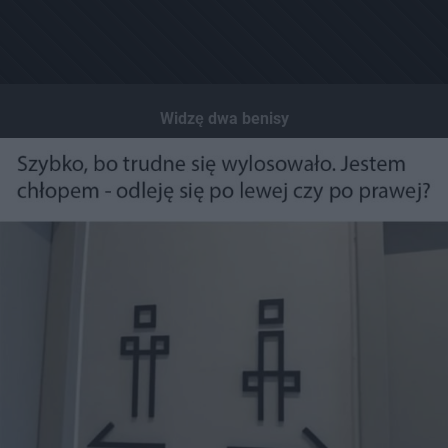
Widzę dwa benisy