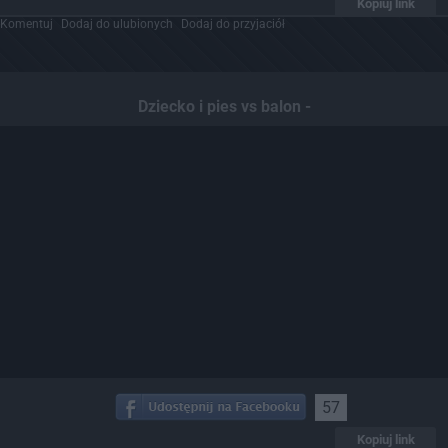
Kopiuj link
Komentuj
Dodaj do ulubionych
Dodaj do przyjaciół
Dziecko i pies vs balon -
57
Kopiuj link