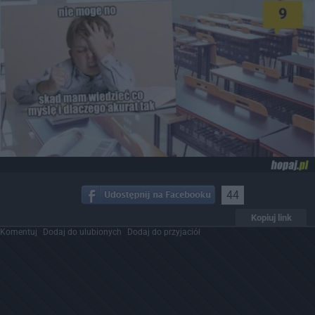
44
Kopiuj link
Komentuj
Dodaj do ulubionych
Dodaj do przyjaciół