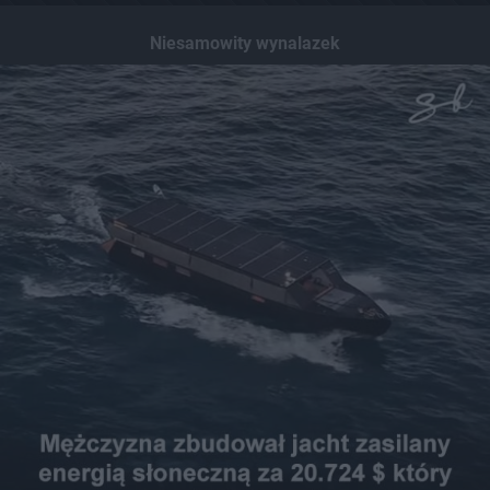
Niesamowity wynalazek