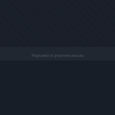
Poprawki w przerwie meczu