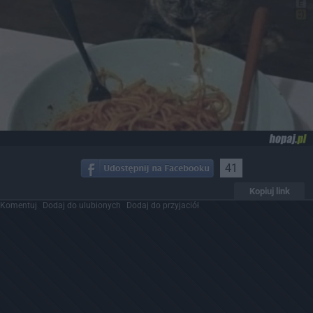
41
Kopiuj link
Komentuj
Dodaj do ulubionych
Dodaj do przyjaciół