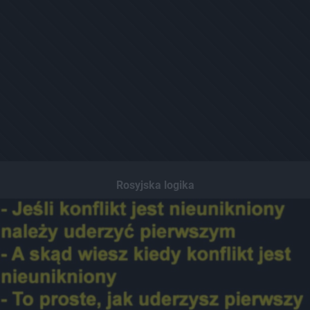
Rosyjska logika