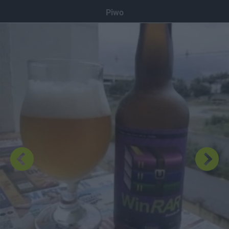
Dodaj hopa
Piwo