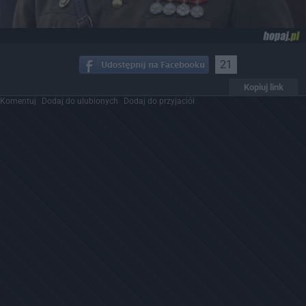
21
Kopiuj link
Komentuj
Dodaj do ulubionych
Dodaj do przyjaciół