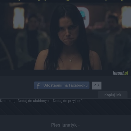
47
Kopiuj link
Komentuj
Dodaj do ulubionych
Dodaj do przyjaciół
Pies lunatyk -