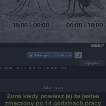
31
Kopiuj link
Komentuj
Dodaj do ulubionych
Dodaj do przyjaciół
Jak możesz