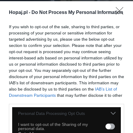
Hopaj.pl -
Do Not Process My Personal Information
If you wish to opt-out of the sale, sharing to third parties, or
38
processing of your personal or sensitive information for
targeted advertising by us, please use the below opt-out
Kopiuj link
section to confirm your selection. Please note that after your
Komentuj
Dodaj do ulubionych
Dodaj do przyjaciół
opt-out request is processed you may continue seeing
interest-based ads based on personal information utilized by
us or personal information disclosed to third parties prior to
your opt-out. You may separately opt-out of the further
Co to ma być
disclosure of your personal information by third parties on the
IAB’s list of downstream participants. This information may
also be disclosed by us to third parties on the
IAB’s List of
Downstream Participants
that may further disclose it to other
third parties.
Personal Data Processing Opt Outs
I want to opt-out of the Sharing of my
personal data.