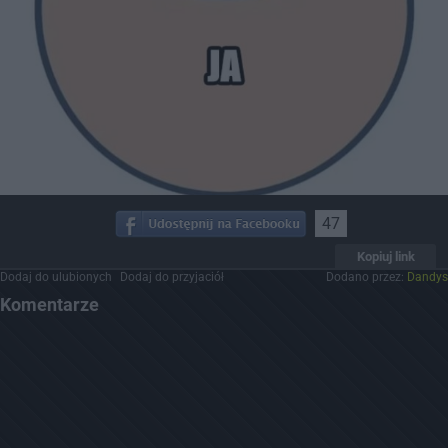
47
Kopiuj link
Dodaj do ulubionych
Dodaj do przyjaciół
Dodano przez:
Dandys
Komentarze