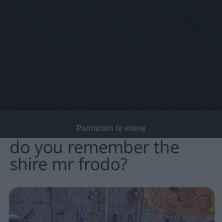
Pamiętam tę scenę