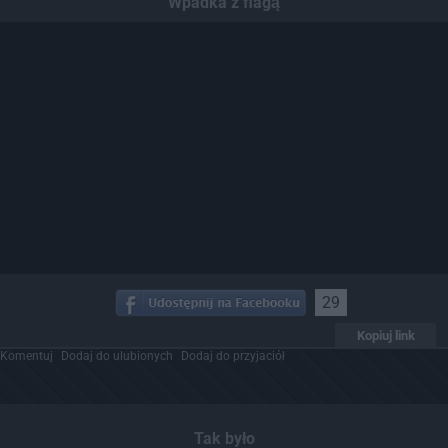
Wpadka z flagą
29
Kopiuj link
Komentuj
Dodaj do ulubionych
Dodaj do przyjaciół
Tak było