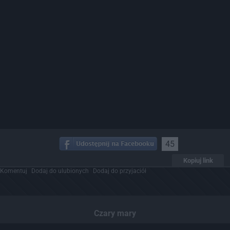
45
Kopiuj link
Komentuj
Dodaj do ulubionych
Dodaj do przyjaciół
Czary mary