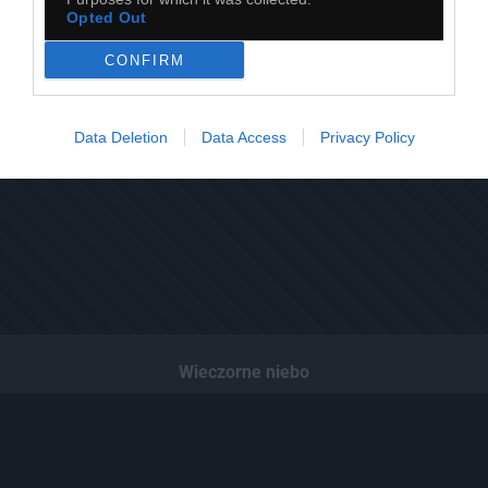
Opted Out
CONFIRM
Data Deletion
Data Access
Privacy Policy
Wieczorne niebo