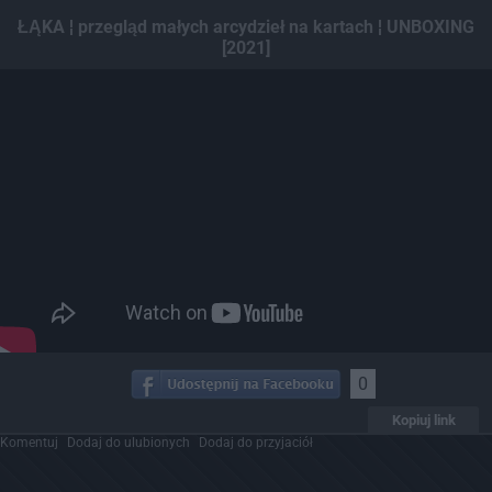
Dodaj hopa
ŁĄKA ¦ przegląd małych arcydzieł na kartach ¦ UNBOXING
[2021]
0
Kopiuj link
Komentuj
Dodaj do ulubionych
Dodaj do przyjaciół