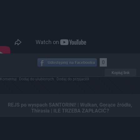
0
Kopiuj link
Komentuj
Dodaj do ulubionych
Dodaj do przyjaciół
REJS po wyspach SANTORINI! | Wulkan, Gorące źródła,
Thirasia | ILE TRZEBA ZAPŁACIĆ?