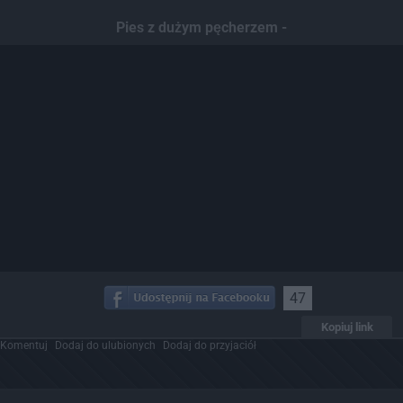
Pies z dużym pęcherzem -
47
Kopiuj link
Komentuj
Dodaj do ulubionych
Dodaj do przyjaciół