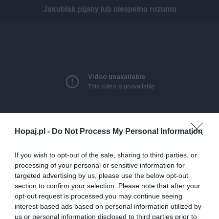
Jakubiak pijany lub niespełna rozumu
Hopaj.pl -
Do Not Process My Personal Information
If you wish to opt-out of the sale, sharing to third parties, or
0
processing of your personal or sensitive information for
Kopiuj link
targeted advertising by us, please use the below opt-out
Komentuj
Dodaj do ulubionych
Dodaj do przyjaciół
section to confirm your selection. Please note that after your
opt-out request is processed you may continue seeing
interest-based ads based on personal information utilized by
us or personal information disclosed to third parties prior to