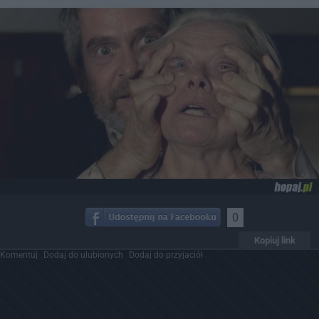
0
Kopiuj link
Komentuj
Dodaj do ulubionych
Dodaj do przyjaciół