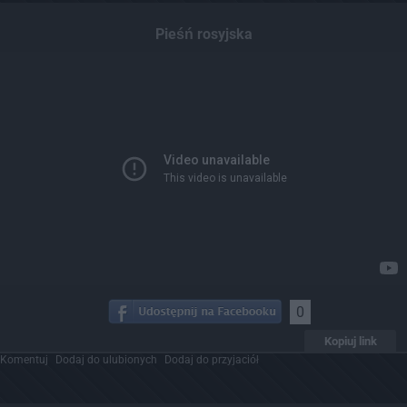
Pieśń rosyjska
0
Kopiuj link
Komentuj
Dodaj do ulubionych
Dodaj do przyjaciół