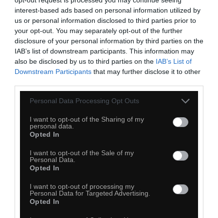
Pogłaskaj kota...
interest-based ads based on personal information utilized by
us or personal information disclosed to third parties prior to
your opt-out. You may separately opt-out of the further
disclosure of your personal information by third parties on the
IAB’s list of downstream participants. This information may
also be disclosed by us to third parties on the
IAB’s List of
Downstream Participants
that may further disclose it to other
third parties.
Personal Data Processing Opt Outs
I want to opt-out of the Sharing of my
personal data.
Opted In
I want to opt-out of the Sale of my
0
Personal Data.
Opted In
Kopiuj link
Komentuj
Dodaj do ulubionych
Dodaj do przyjaciół
I want to opt-out of processing my
Personal Data for Targeted Advertising.
Opted In