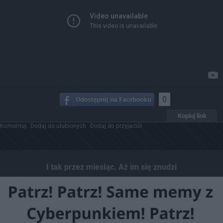
0
Kopiuj link
Komentuj
Dodaj do ulubionych
Dodaj do przyjaciół
I tak przez miesiąc. Aż im się znudzi