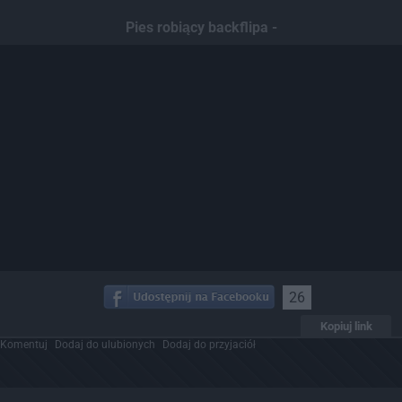
Pies robiący backflipa -
26
Kopiuj link
Komentuj
Dodaj do ulubionych
Dodaj do przyjaciół