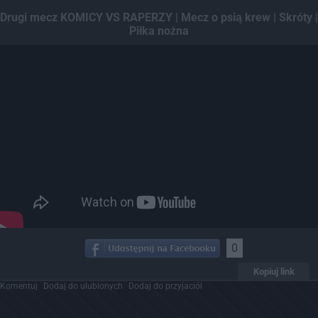
Dodaj hopa
Drugi mecz KOMICY VS RAPERZY | Mecz o psią krew | Skróty |
Piłka nożna
0
Kopiuj link
Komentuj
Dodaj do ulubionych
Dodaj do przyjaciół