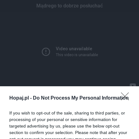
Mądrego to dobrze posłuchać
Hopaj.pl -
Do Not Process My Personal Information
0
Kopiuj link
If you wish to opt-out of the sale, sharing to third parties, or
Komentuj
Dodaj do ulubionych
Dodaj do przyjaciół
processing of your personal or sensitive information for
targeted advertising by us, please use the below opt-out
section to confirm your selection. Please note that after your
opt-out request is processed you may continue seeing