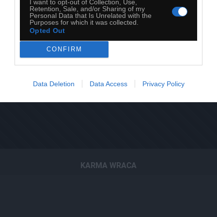
I want to opt-out of Collection, Use,
Retention, Sale, and/or Sharing of my
Personal Data that Is Unrelated with the
Purposes for which it was collected.
Opted Out
CONFIRM
Data Deletion
Data Access
Privacy Policy
KARMA WRACA