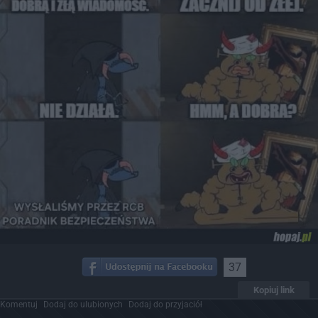
37
Kopiuj link
Komentuj
Dodaj do ulubionych
Dodaj do przyjaciół