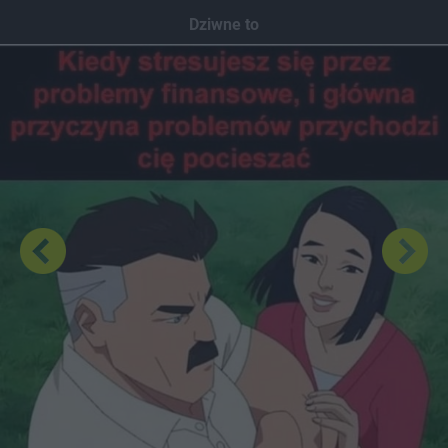
Dodaj hopa
Dziwne to