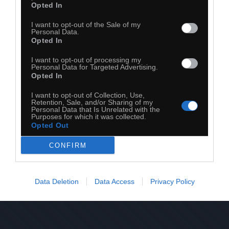
Opted In
I want to opt-out of the Sale of my
Personal Data.
Opted In
I want to opt-out of processing my
Personal Data for Targeted Advertising.
Opted In
I want to opt-out of Collection, Use,
Retention, Sale, and/or Sharing of my
Personal Data that Is Unrelated with the
Purposes for which it was collected.
Opted Out
CONFIRM
28
Kopiuj link
Data Deletion
Data Access
Privacy Policy
Komentuj
Dodaj do ulubionych
Dodaj do przyjaciół