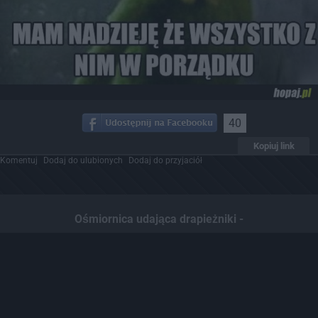
40
Kopiuj link
Komentuj
Dodaj do ulubionych
Dodaj do przyjaciół
Ośmiornica udająca drapieżniki -