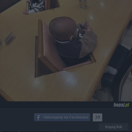
39
Kopiuj link