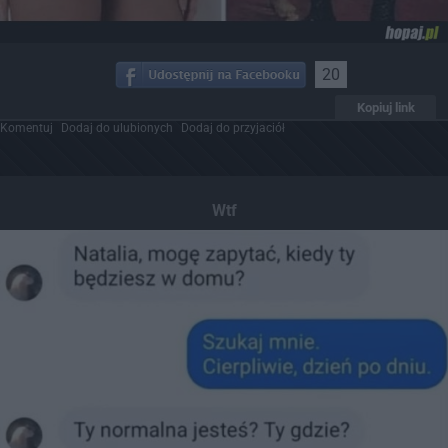
20
Kopiuj link
Komentuj
Dodaj do ulubionych
Dodaj do przyjaciół
Wtf