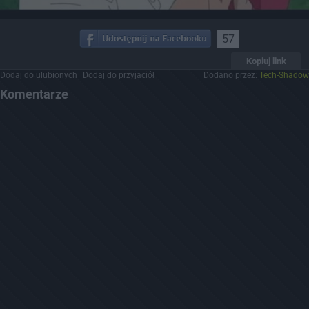
57
Kopiuj link
Dodaj do ulubionych
Dodaj do przyjaciół
Dodano przez:
Tech-Shadow
Komentarze