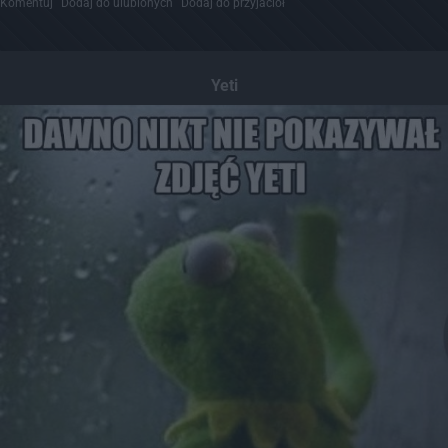
Komentuj
Dodaj do ulubionych
Dodaj do przyjaciół
Yeti