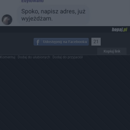
21
Kopiuj link
Komentuj
Dodaj do ulubionych
Dodaj do przyjaciół