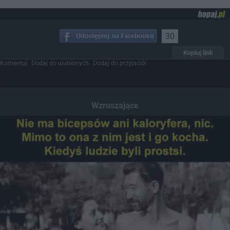
30
Kopiuj link
Komentuj
Dodaj do ulubionych
Dodaj do przyjaciół
Wzruszające