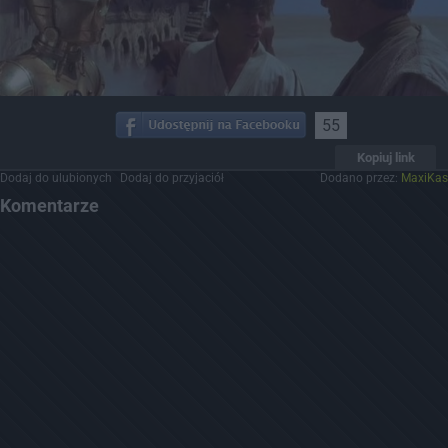
55
Kopiuj link
Dodaj do ulubionych
Dodaj do przyjaciół
Dodano przez:
MaxiKas
Komentarze