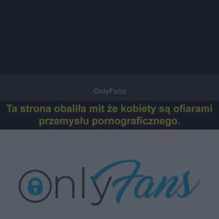
OnlyFans