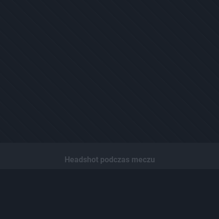
Headshot podczas meczu