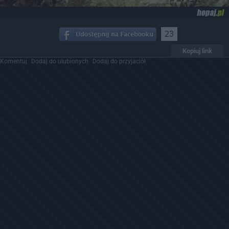
23
Kopiuj link
Komentuj
Dodaj do ulubionych
Dodaj do przyjaciół