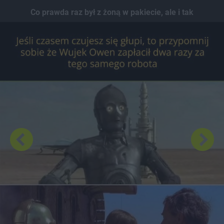
Dodaj hopa
Co prawda raz był z żoną w pakiecie, ale i tak