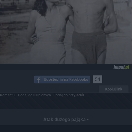
54
Kopiuj link
Komentuj
Dodaj do ulubionych
Dodaj do przyjaciół
Atak dużego pająka -