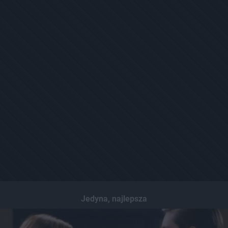
Jedyna, najlepsza