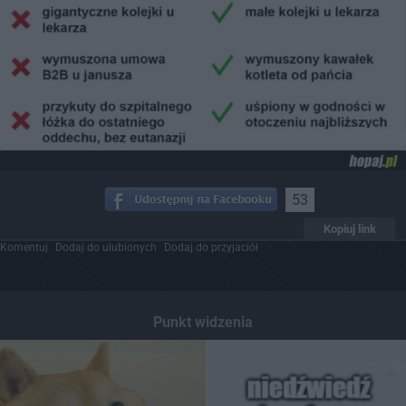
53
Kopiuj link
Komentuj
Dodaj do ulubionych
Dodaj do przyjaciół
Punkt widzenia