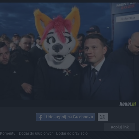
20
Kopiuj link
Komentuj
Dodaj do ulubionych
Dodaj do przyjaciół