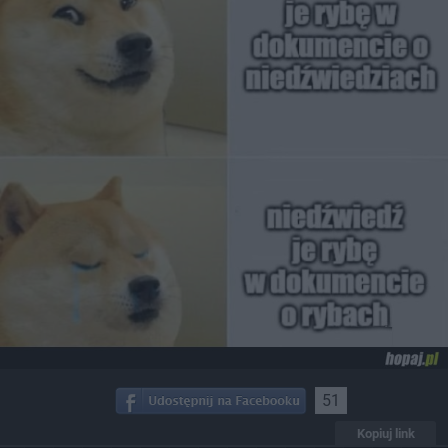
51
Kopiuj link