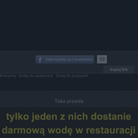
59
Kopiuj link
Komentuj
Dodaj do ulubionych
Dodaj do przyjaciół
Taka prawda