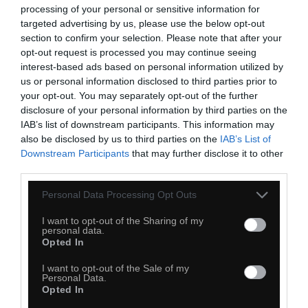
processing of your personal or sensitive information for
Kopiuj link
targeted advertising by us, please use the below opt-out
Komentuj
Dodaj do ulubionych
Dodaj do przyjaciół
section to confirm your selection. Please note that after your
opt-out request is processed you may continue seeing
interest-based ads based on personal information utilized by
us or personal information disclosed to third parties prior to
Najbardziej biedacka rzecz
your opt-out. You may separately opt-out of the further
disclosure of your personal information by third parties on the
IAB’s list of downstream participants. This information may
also be disclosed by us to third parties on the
IAB’s List of
Downstream Participants
that may further disclose it to other
third parties.
Personal Data Processing Opt Outs
I want to opt-out of the Sharing of my
personal data.
Opted In
I want to opt-out of the Sale of my
Personal Data.
Opted In