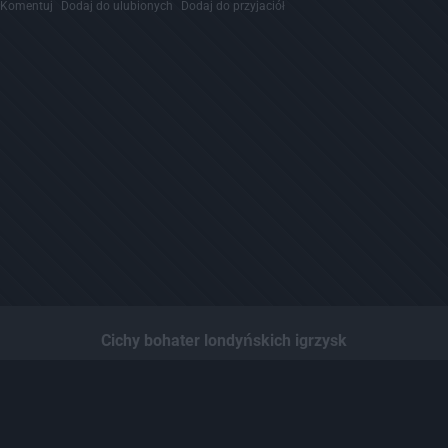
Komentuj
Dodaj do ulubionych
Dodaj do przyjaciół
Cichy bohater londyńskich igrzysk