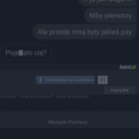
31
Kopiuj link
Komentuj
Dodaj do ulubionych
Dodaj do przyjaciół
Malajski Puchacz -