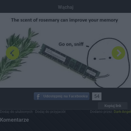
Dodaj hopa
Wąchaj
54
Kopiuj link
Dodaj do ulubionych
Dodaj do przyjaciół
Dodano przez:
Dark-Angel
Komentarze