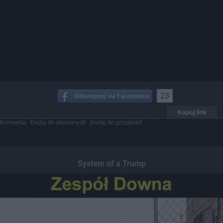
23
Kopiuj link
Komentuj
Dodaj do ulubionych
Dodaj do przyjaciół
System of a Trump