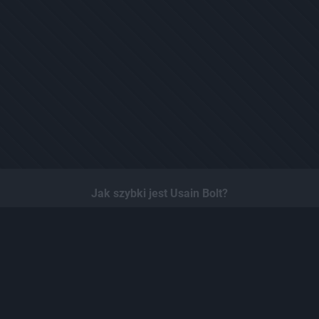
Jak szybki jest Usain Bolt?