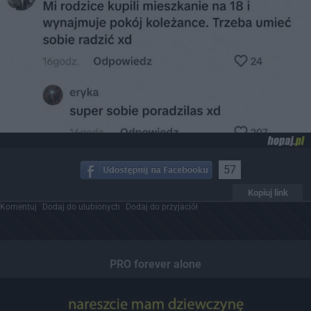
57
Kopiuj link
Komentuj
Dodaj do ulubionych
Dodaj do przyjaciół
PRO forever alone