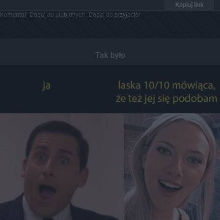
Kopiuj link
Komentuj
Dodaj do ulubionych
Dodaj do przyjaciół
Tak było