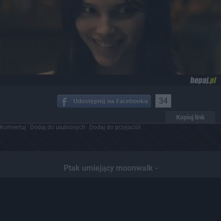
34
Kopiuj link
Komentuj
Dodaj do ulubionych
Dodaj do przyjaciół
Ptak umiejący moonwalk -