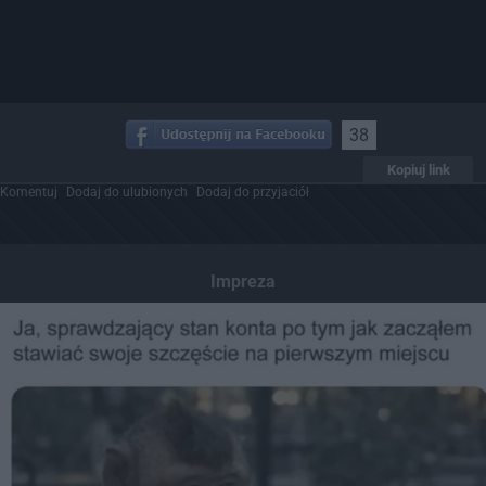
38
Kopiuj link
Komentuj
Dodaj do ulubionych
Dodaj do przyjaciół
Impreza