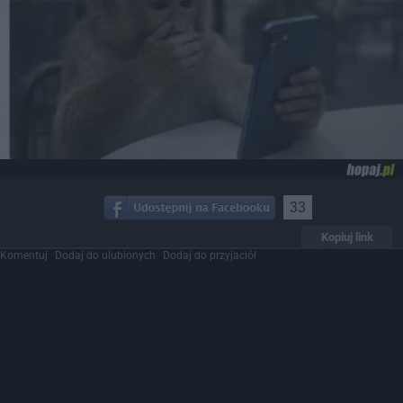
33
Kopiuj link
Komentuj
Dodaj do ulubionych
Dodaj do przyjaciół