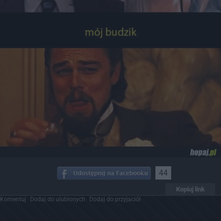
44
Kopiuj link
Komentuj
Dodaj do ulubionych
Dodaj do przyjaciół