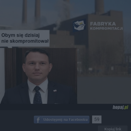
59
Kopiuj link