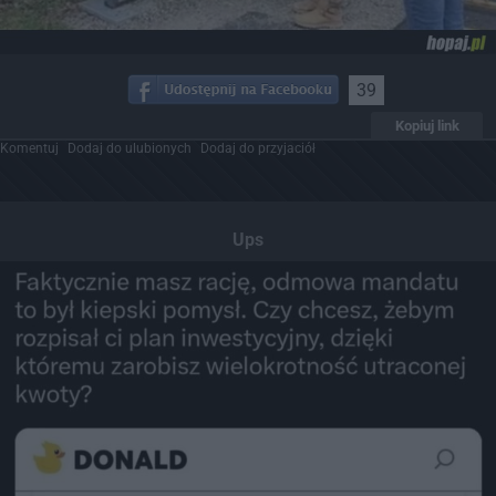
39
Kopiuj link
Komentuj
Dodaj do ulubionych
Dodaj do przyjaciół
Ups