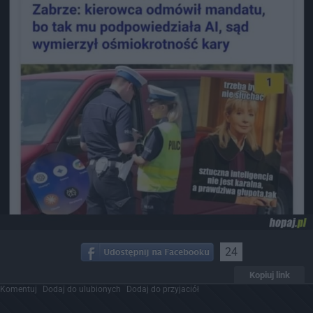
24
Kopiuj link
Komentuj
Dodaj do ulubionych
Dodaj do przyjaciół