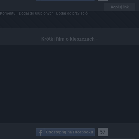
Kopiuj link
Komentuj
Dodaj do ulubionych
Dodaj do przyjaciół
Krótki film o kleszczach -
57