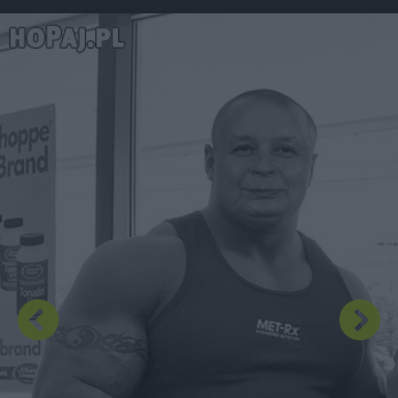
Dodaj hopa