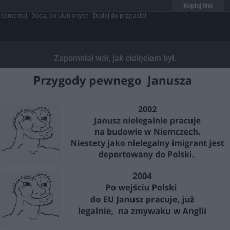
Kopiuj link
Komentuj
Dodaj do ulubionych
Dodaj do przyjaciół
Zapomniał wół, jak cielęciem był.