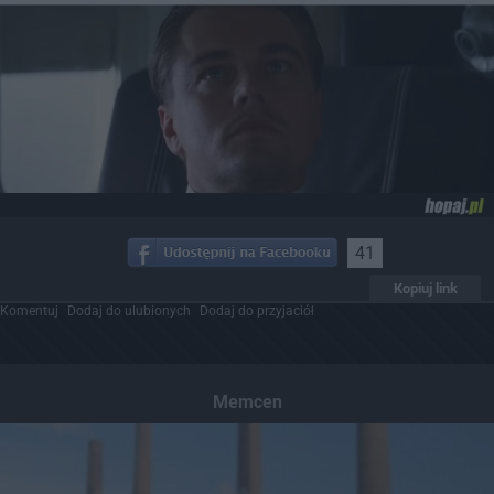
41
Kopiuj link
Komentuj
Dodaj do ulubionych
Dodaj do przyjaciół
Memcen